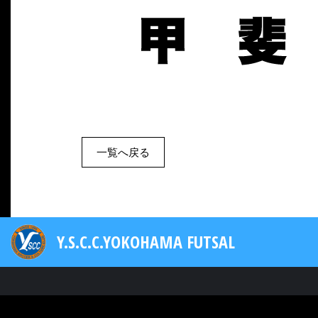
一覧へ戻る
Y.S.C.C.YOKOHAMA FUTSAL