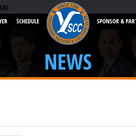
SAL
YER
SCHEDULE
SPONSOR & PAR
NEWS