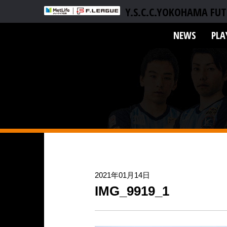
Y.S.C.C.YOKOHAMA FUT
NEWS
PLA
2021年01月14日
IMG_9919_1