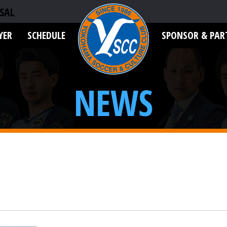
SAL
YER
SCHEDULE
SPONSOR & PAR
NEWS