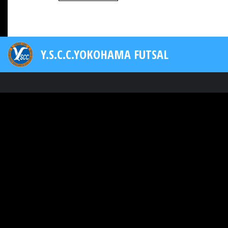
Y.S.C.C.YOKOHAMA FUTSAL