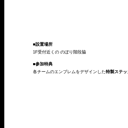
■設置場所
1F受付近くの のぼり階段脇
■参加特典
各チームのエンブレムをデザインした
特製ステッ