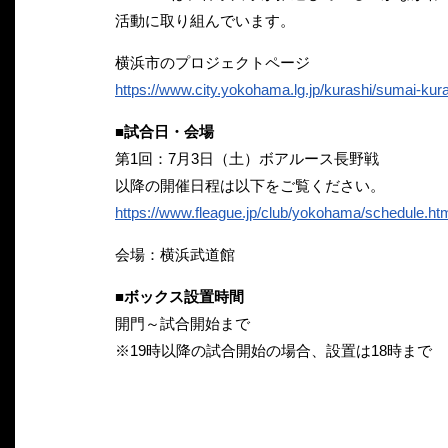
活動に取り組んでいます。
横浜市のプロジェクトページ
https://www.city.yokohama.lg.jp/kurashi/sumai-kur
■試合日・会場
第1回：7月3日（土）ボアルース長野戦
以降の開催日程は以下をご覧ください。
https://www.fleague.jp/club/yokohama/schedule.ht
会場：横浜武道館
■ボックス設置時間
開門～試合開始まで
※19時以降の試合開始の場合、設置は18時まで