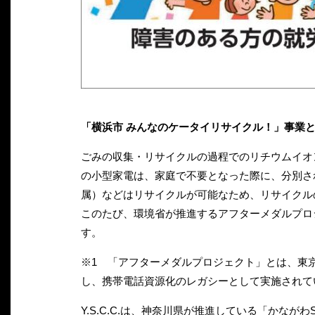
「横浜市 みんなのケータイリサイクル！」事業
ごみの収集・リサイクルの過程でのリチウムイオ
の小型家電は、家庭で不要となった際に、分別さ
属）などはリサイクルが可能なため、リサイクル
このたび、環境省が推進するアフターメダルプロ
す。
※1 「アフターメダルプロジェクト」とは、東京
し、携帯電話資源化のレガシーとして実施されて
Y.S.C.C.は、神奈川県が推進している「かな