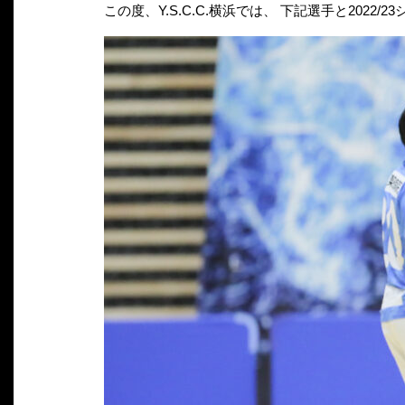
この度、Y.S.C.C.横浜では、 下記選手と20