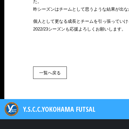
た。
昨シーズンはチームとして思うような結果が出な
個人として更なる成長とチームを引っ張っていけ
2022/23シーズンも応援よろしくお願いします。
一覧へ戻る
Y.S.C.C.YOKOHAMA FUTSAL