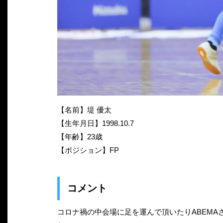
【名前】堤 優太
【生年月日】1998.10.7
【年齢】23歳
【ポジション】FP
コメント
コロナ禍の中会場に足を運んで頂いたりABEM