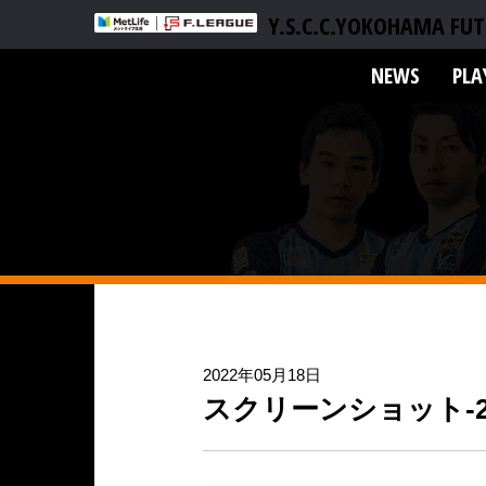
Y.S.C.C.YOKOHAMA FUT
NEWS
PLA
2022年05月18日
スクリーンショット-2022-