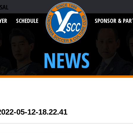
SAL
YER
SCHEDULE
SPONSOR & PAR
NEWS
05-12-18.22.41