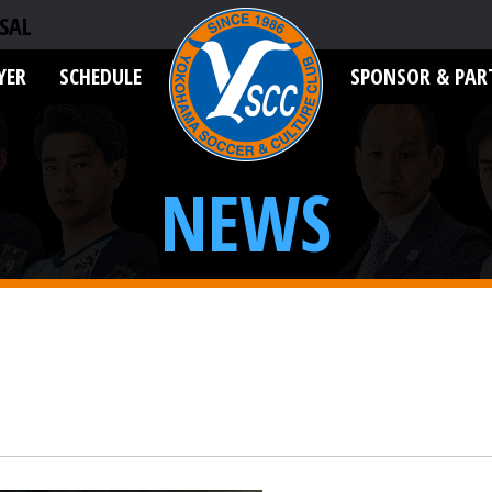
SAL
YER
SCHEDULE
SPONSOR & PAR
NEWS