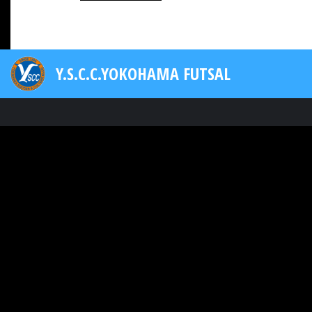
Y.S.C.C.YOKOHAMA FUTSAL