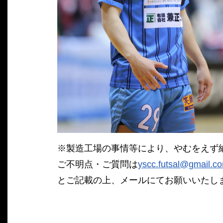
※製造工場の事情等により、やむをえず
ご不明点・ご質問は
yscc.futsal@gmail.c
とご記載の上、メールにてお願いいたし