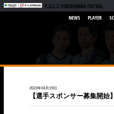
Y.S.C.C.YOKOHAMA FUTSAL
NEWS
PLAYER
S
2023年04月19日
【選手スポンサー募集開始】春夏.