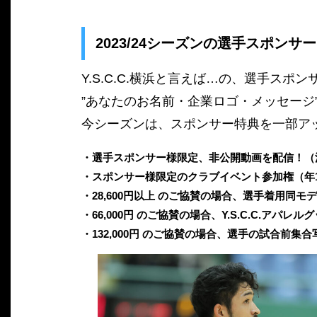
2023/24シーズンの選手スポン
Y.S.C.C.横浜と言えば…の、選手ス
”あなたのお名前・企業ロゴ・メッセージ
今シーズンは、スポンサー特典を一部ア
・選手スポンサー様限定、非公開動画を配信！（
・スポンサー様限定のクラブイベント参加権（年
・28,600円以上 のご協賛の場合、選手着用同
・66,000円 のご協賛の場合、Y.S.C.C.ア
・132,000円 のご協賛の場合、選手の試合前