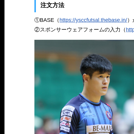
注文方法
①BASE（
https://ysccfutsal.thebase.in/
）
②スポンサーウェアフォームの入力（
htt