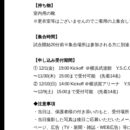
【持ち物】
室内用の靴
※更衣室等はございませんのでご着用の上集合し
【集合時間】
試合開始20分前※集合場所は参加される方に別
【申し込み受付期間】
① 12/1(金) 19:00 Kickoff ＠横浜武道館 Y.
〜11/30(木) 15:00まで受付可能 (先着14名)
② 12/10(日) 14:00 Kickoff ＠横須賀アリー
〜12/9(土) 15:00まで受付可能 (先着14名)
◆注意事項
・当日は、保護者様の付き添いのもと、受付場所
・当日撮影した写真は後日ご応募いただいたメー
ページ、広告（TV・新聞・雑誌・WEB広告）等