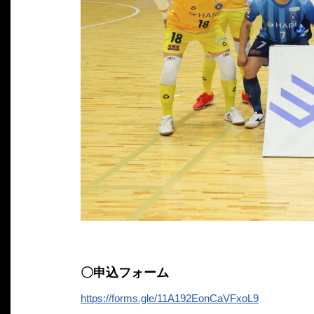
〇申込フォーム
https://forms.gle/11A192EonCaVFxoL9