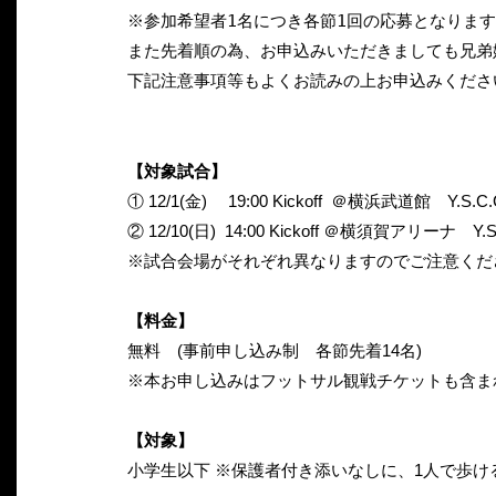
※参加希望者1名につき各節1回の応募となりま
また先着順の為、お申込みいただきましても兄弟
下記注意事項等もよくお読みの上お申込みください
【対象試合】
① 12/1(金) 19:00 Kickoff ＠横浜武道館 Y.S
② 12/10(日) 14:00 Kickoff ＠横須賀アリーナ
※試合会場がそれぞれ異なりますのでご注意くだ
【料金】
無料 (事前申し込み制 各節先着14名)
※本お申し込みはフットサル観戦チケットも含ま
【対象】
小学生以下 ※保護者付き添いなしに、1人で歩け