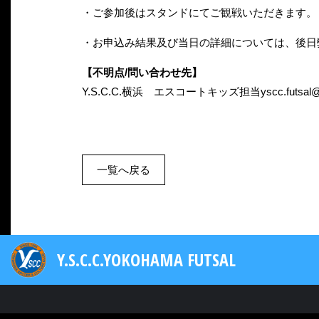
・ご参加後はスタンドにてご観戦いただきます。
・お申込み結果及び当日の詳細については、後日
【不明点/問い合わせ先】
Y.S.C.C.横浜 エスコートキッズ担当yscc.futsal@g
一覧へ戻る
Y.S.C.C.YOKOHAMA FUTSAL