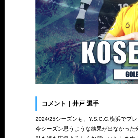
コメント｜井戸 選手
2024/25シーズンも、Y.S.C.C.横
今シーズン思うような結果が出なかった