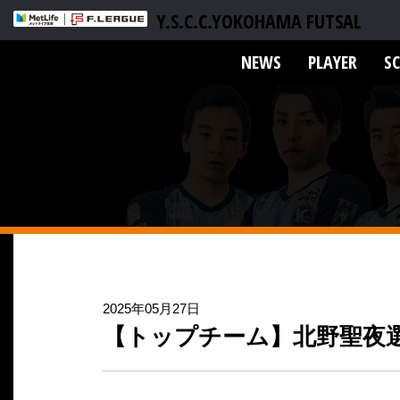
Y.S.C.C.YOKOHAMA FUTSAL
NEWS
PLAYER
S
2025年05月27日
【トップチーム】北野聖夜選