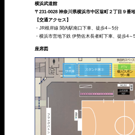
横浜武道館
〒231-0028 神奈川県横浜市中区翁町２丁目９番
【交通アクセス】
・JR根岸線 関内駅南口下車、徒歩4～5分
・横浜市営地下鉄 伊勢佐木長者町下車、徒歩4～
座席図