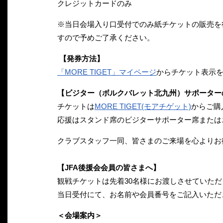
クレジットカードのみ
※当日会場入り口受付でのみ紙チケットの販売を行
すので予めご了承ください。
【発券方法】
「MORE TIGET」マイページ
からチケット表示
【ビジター（ボルクバレット北九州）サポーター
チケットは
MORE TIGET(モアチゲット)
からご購
応援はスタンド席のビジターサポーター席または
クラブスタッフ一同、皆さまのご来場を心よりお
【JFA後援会会員の皆さまへ】
観戦チケットは先着30名様にお渡しさせていた
当日受付にて、お名前や会員番号をご記入いただ
＜会場案内＞