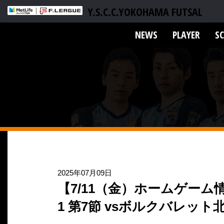
Y.S.C.C.YOKOHAMA FUTSAL
NEWS
PLAYER
S
2025年07月09日
【7/11（金）ホームゲーム
1 第7節 vsボルクバレット