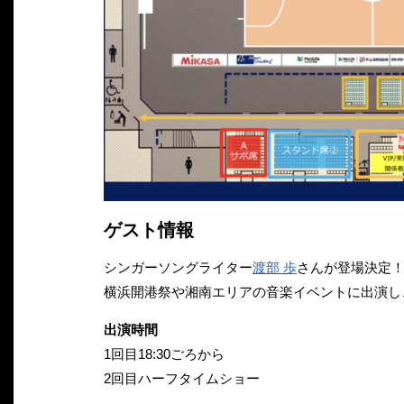
ゲスト情報
シンガーソングライター
渡部 歩
さんが登場決定
横浜開港祭や湘南エリアの音楽イベントに出演し
出演時間
1回目18:30ごろから
2回目ハーフタイムショー