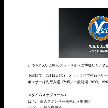
いつもY.S.C.C.横浜フットサルへご声援いた
下記にて、7月11日(金) メットライフ生命 Fリーグ2
ポンサー様先行入場 17:45／一般開場 18:00
＜タイムスケジュール＞
17:45 個人スポンサー様先行入場開始
18:00 一般入場開始