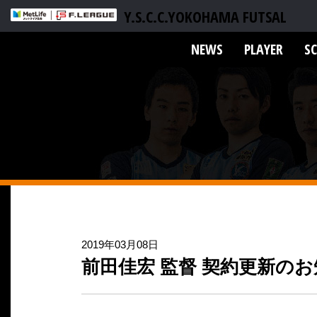
Y.S.C.C.YOKOHAMA FUTSAL
NEWS
PLAYER
S
2019年03月08日
前田佳宏 監督 契約更新の