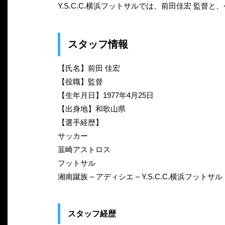
Y.S.C.C.横浜フットサルでは、前田佳宏 監
スタッフ情報
【氏名】前田 佳宏
【役職】監督
【生年月日】1977年4月25日
【出身地】和歌山県
【選手経歴】
サッカー
韮崎アストロス
フットサル
湘南蹴族 – アディシエ – Y.S.C.C.横浜フットサル
スタッフ経歴