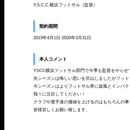
Y.S.C.C.横浜フットサル（監督）
契約期間
2019年4月1日-2020年3月31日
本人コメント
YSCC横浜フットサル部門で今季も監督をやら
先シーズンは悔しい思いを沢山しましたがフット
今シーズンはよりフットサル界に旋風とインパク
我々に注目してください！
クラブや選手達の価値を上げるのはもちろんの事
皆様宜しくお願い致します。