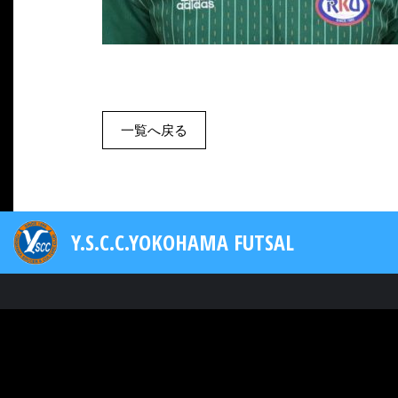
一覧へ戻る
Y.S.C.C.YOKOHAMA FUTSAL