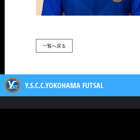
一覧へ戻る
Y.S.C.C.YOKOHAMA FUTSAL