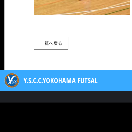
一覧へ戻る
Y.S.C.C.YOKOHAMA FUTSAL